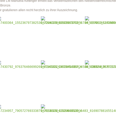
wie LM Manuela Kettinger erhielt das Verdienstzeichen des Niederösterreichisc
 Bronze.
r gratulieren allen recht herzlich zu ihrer Auszeichnung.