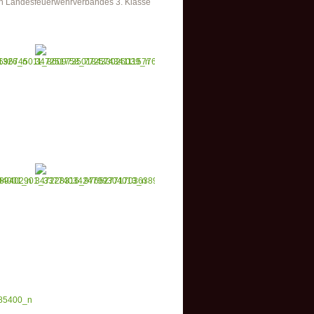
hen Landesfeuerwehrverbandes 3. Klasse