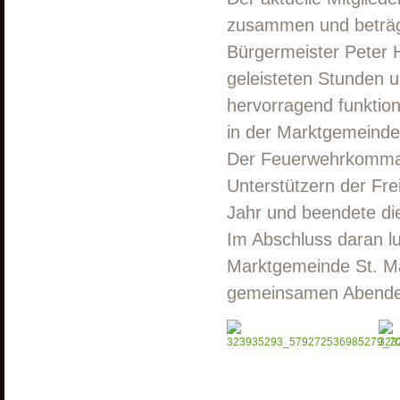
zusammen und beträgt
Bürgermeister Peter Hö
geleisteten Stunden u
hervorragend funktio
in der Marktgemeinde 
Der Feuerwehrkommand
Unterstützern der Fr
Jahr und beendete di
Im Abschluss daran l
Marktgemeinde St. Ma
gemeinsamen Abendes