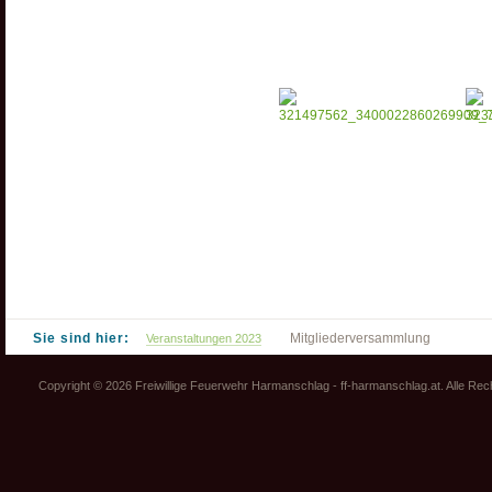
Sie sind hier:
Mitgliederversammlung
Veranstaltungen 2023
Copyright © 2026 Freiwillige Feuerwehr Harmanschlag - ff-harmanschlag.at. Alle Re